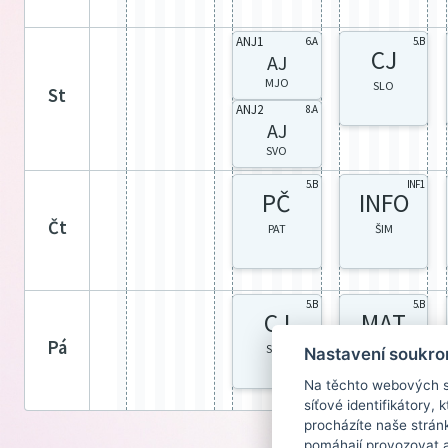
ANJ1
6.A
5.B
CJ
AJ
MJO
SLO
st
ANJ2
8.A
AJ
SVO
5.B
INF1
PČ
INFO
čt
PAT
ŠIM
5.B
5.B
CJ
MAT
pá
SLO
SLO
Nastavení soukro
Na těchto webových st
síťové identifikátory,
procházíte naše strán
pomáhají provozovat a 