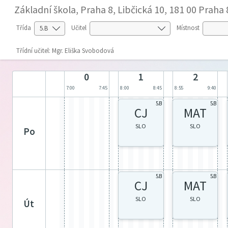
Základní škola, Praha 8, Libčická 10, 181 00 Praha 
Třída
Učitel
Místnost
Třídní učitel: Mgr. Eliška Svobodová
0
1
2
7:00
7:45
8:00
8:45
8:55
9:40
5.B
5.B
CJ
MAT
SLO
SLO
po
5.B
5.B
CJ
MAT
SLO
SLO
út