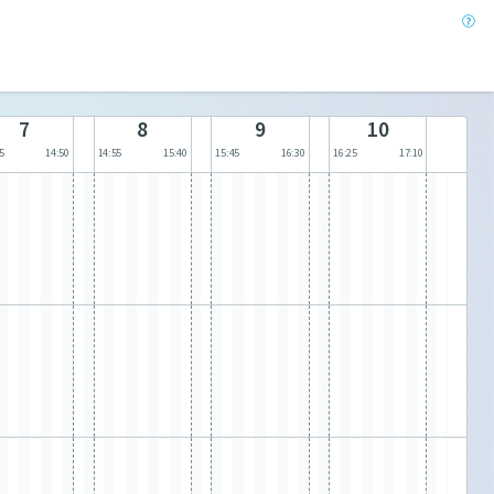
7
8
9
10
5
14:50
14:55
15:40
15:45
16:30
16:25
17:10