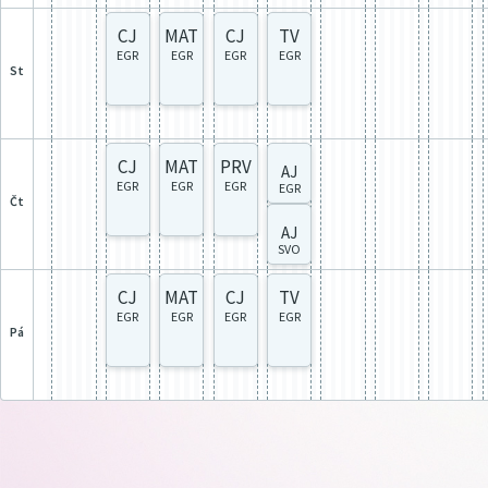
CJ
MAT
CJ
TV
EGR
EGR
EGR
EGR
st
CJ
MAT
PRV
AJ
EGR
EGR
EGR
EGR
čt
AJ
SVO
CJ
MAT
CJ
TV
EGR
EGR
EGR
EGR
pá