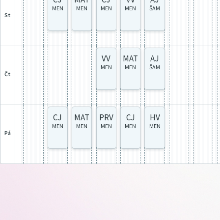
MEN
MEN
MEN
MEN
ŠAM
st
VV
MAT
AJ
MEN
MEN
ŠAM
čt
CJ
MAT
PRV
CJ
HV
MEN
MEN
MEN
MEN
MEN
pá