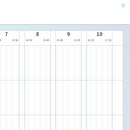
7
8
9
10
5
14:50
14:55
15:40
15:45
16:30
16:25
17:10