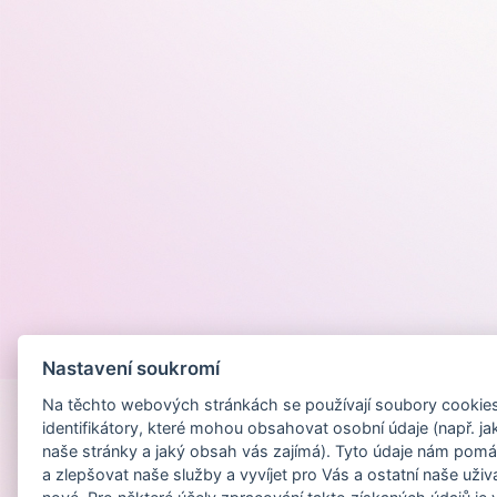
Provozováno na
Nastavení soukromí
Na těchto webových stránkách se používají soubory cookies 
identifikátory, které mohou obsahovat osobní údaje (např. ja
naše stránky a jaký obsah vás zajímá). Tyto údaje nám pomá
a zlepšovat naše služby a vyvíjet pro Vás a ostatní naše uživ