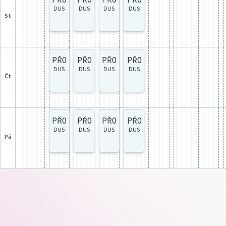
DUS
DUS
DUS
DUS
st
PŘ0
PŘ0
PŘ0
PŘ0
DUS
DUS
DUS
DUS
čt
PŘ0
PŘ0
PŘ0
PŘ0
DUS
DUS
DUS
DUS
pá